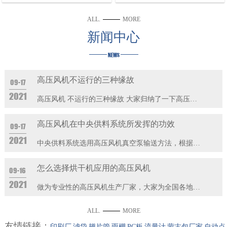
ALL.
MORE
新闻中心
NEWS
高压风机不运行的三种缘故
09-17
2021
高压风机 不运行的三种缘故 大家归纳了一下高压风机不···
高压风机在中央供料系统所发挥的功效
09-17
2021
中央供料系统选用高压风机真空泵输送方法，根据集中化的···
怎么选择烘干机应用的高压风机
09-16
2021
做为专业性的高压风机生产厂家，大家为全国各地工业设备···
ALL.
MORE
友情链接：
印刷厂
滤袋
翅片管
雨棚
PC板
流量计
蒙古包厂家
自动点